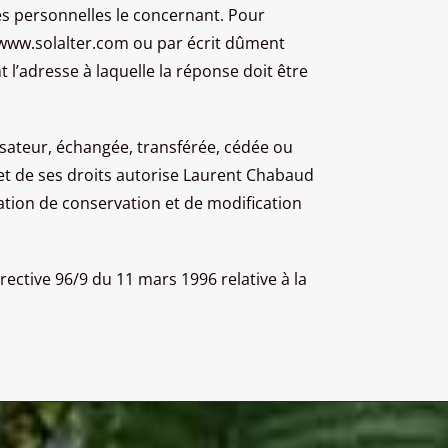
ées personnelles le concernant. Pour
e www.solalter.com ou par écrit dûment
t l’adresse à laquelle la réponse doit être
lisateur, échangée, transférée, cédée ou
et de ses droits autorise Laurent Chabaud
gation de conservation et de modification
rective 96/9 du 11 mars 1996 relative à la