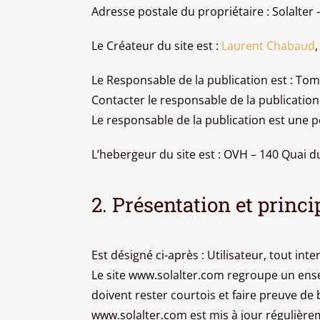
Adresse postale du propriétaire : Solalter 
Le Créateur du site est :
Laurent Chabaud
Le Responsable de la publication est : Tom
Contacter le responsable de la publication 
Le responsable de la publication est une 
L’hebergeur du site est : OVH – 140 Quai d
2. Présentation et princip
Est désigné ci-après : Utilisateur, tout in
Le site www.solalter.com regroupe un ensemb
doivent rester courtois et faire preuve de 
www.solalter.com est mis à jour régulièr