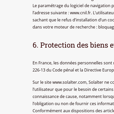
Le paramétrage du logiciel de navigation p
l’adresse suivante : www.cnil.fr. L’utilisat
sachant que le refus d’installation d’un co
dans votre moteur de recherche : bloquage 
6. Protection des biens 
En France, les données personnelles sont no
226-13 du Code pénal et la Directive Euro
Sur le site www.solalter.com, Solalter ne co
l’utilisateur que pour le besoin de certain
connaissance de cause, notamment lorsqu’il 
l’obligation ou non de fournir ces informat
Conformément aux dispositions des articles 3