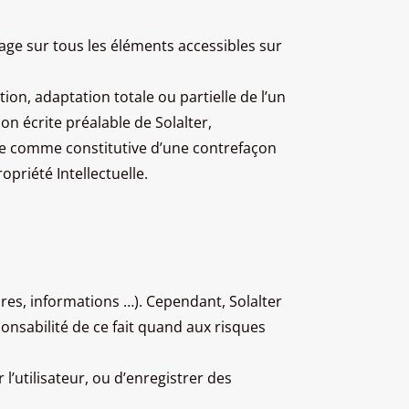
usage sur tous les éléments accessibles sur
ion, adaptation totale ou partielle de l’un
on écrite préalable de Solalter,
érée comme constitutive d’une contrefaçon
priété Intellectuelle.
ires, informations …). Cependant, Solalter
sponsabilité de ce fait quand aux risques
 l’utilisateur, ou d’enregistrer des