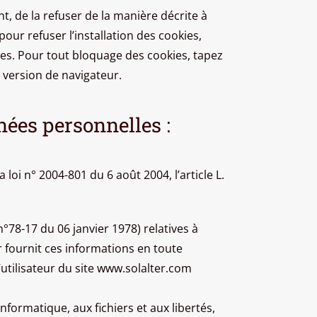
, de la refuser de la manière décrite à
pour refuser l’installation des cookies,
ices. Pour tout bloquage des cookies, tapez
 version de navigateur.
nées personnelles :
oi n° 2004-801 du 6 août 2004, l’article L.
 n°78-17 du 06 janvier 1978) relatives à
ur fournit ces informations en toute
’utilisateur du site www.solalter.com
informatique, aux fichiers et aux libertés,