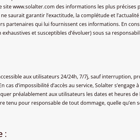
e site www.solalter.com des informations les plus précises 
ne saurait garantir l’exactitude, la complétude et l’actualité
iers partenaires qui lui fournissent ces informations. En cons
n exhaustives et susceptibles d’évoluer) sous sa responsabili
accessible aux utilisateurs 24/24h, 7/7j, sauf interruption,
 cas d’impossibilité d’accès au service, Solalter s’engage à
quer préalablement aux utilisateurs les dates et heures de 
tre tenu pour responsable de tout dommage, quelle qu’en so
 :