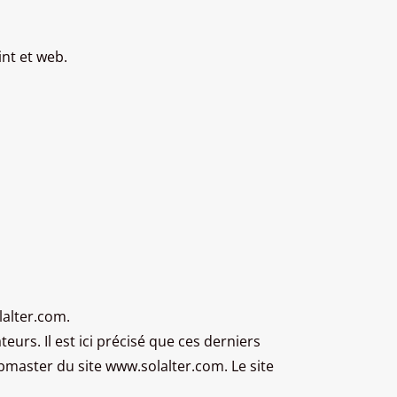
nt et web.
lalter.com.
eurs. Il est ici précisé que ces derniers
ebmaster du site www.solalter.com. Le site