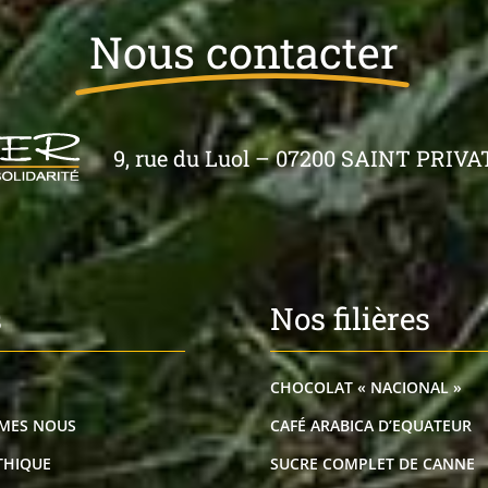
Nous contacter
9, rue du Luol – 07200 SAINT PRIVAT 
s
Nos filières
CHOCOLAT « NACIONAL »
MES NOUS
CAFÉ ARABICA D’EQUATEUR
THIQUE
SUCRE COMPLET DE CANNE