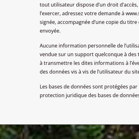
tout utilisateur dispose d’un droit d’accè
l’exercer, adressez votre demande à www.s
signée, accompagnée d’une copie du titre d’
envoyée.
Aucune information personnelle de l’utilisa
vendue sur un support quelconque à des ti
à transmettre les dites informations à l’é
des données vis à vis de l’utilisateur du s
Les bases de données sont protégées par les
protection juridique des bases de donnée