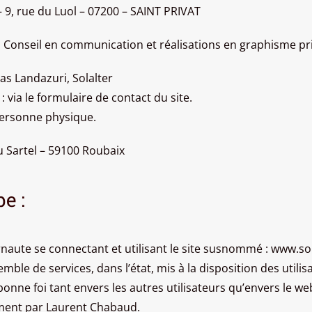
– 9, rue du Luol – 07200 – SAINT PRIVAT
, Conseil en communication et réalisations en graphisme pri
as Landazuri, Solalter
: via le formulaire de contact du site.
personne physique.
u Sartel – 59100 Roubaix
e :
ternaute se connectant et utilisant le site susnommé : www.so
le de services, dans l’état, mis à la disposition des utilisat
bonne foi tant envers les autres utilisateurs qu’envers le w
ement par Laurent Chabaud.