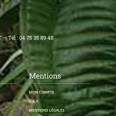
– Tél : 04 75 35 89 48
Mentions
MON COMPTE
C.G.V.
MENTIONS LÉGALES