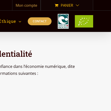
Mon compte
PANIER
Éthique
CONTACT
entialité
Confiance dans l’économie numérique, dite
formations suivantes :