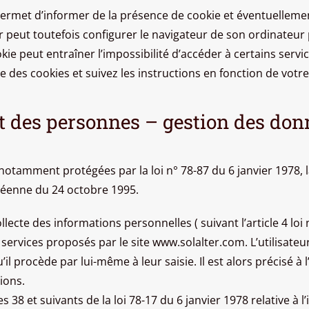
ermet d’informer de la présence de cookie et éventuellement
eur peut toutefois configurer le navigateur de son ordinateur 
okie peut entraîner l’impossibilité d’accéder à certains serv
des cookies et suivez les instructions en fonction de votre
et des personnes – gestion des don
tamment protégées par la loi n° 78-87 du 6 janvier 1978, la l
péenne du 24 octobre 1995.
llecte des informations personnelles ( suivant l’article 4 loi
s services proposés par le site www.solalter.com. L’utilisate
procède par lui-même à leur saisie. Il est alors précisé à l
ions.
8 et suivants de la loi 78-17 du 6 janvier 1978 relative à l’