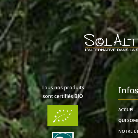
Tous nos produits
Info
sont certifiés BIO
ACCUEIL
QUI SOM
NOTRE É