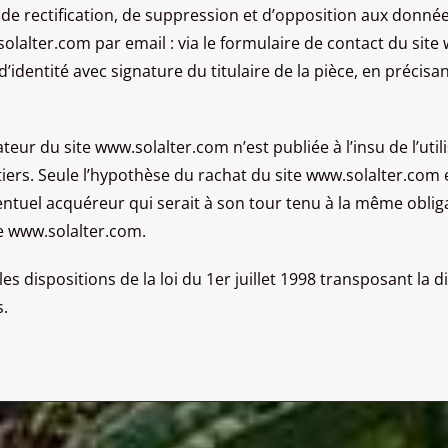
s, de rectification, de suppression et d’opposition aux donn
olalter.com par email : via le formulaire de contact du sit
identité avec signature du titulaire de la pièce, en précisan
teur du site www.solalter.com n’est publiée à l’insu de l’uti
ers. Seule l’hypothèse du rachat du site www.solalter.com 
ventuel acquéreur qui serait à son tour tenu à la même obli
ite www.solalter.com.
 dispositions de la loi du 1er juillet 1998 transposant la di
s.