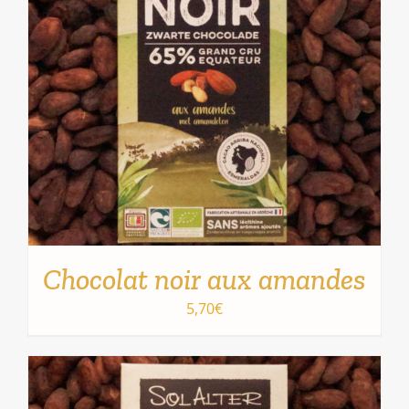
Chocolat noir aux amandes
5,70
€