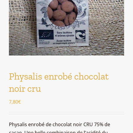
Physalis enrobé chocolat
noir cru
7,80
€
Physalis enrobé de chocolat noir CRU 75% de
cacao. Une belle combinaison de l’acidité du