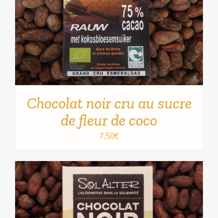
Chocolat noir cru au sucre
de fleur de coco
7,50
€
AJOUTER AU PANIER
/
DÉTAILS