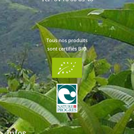
Tous nos produits
sont certifiés BIO
Infos