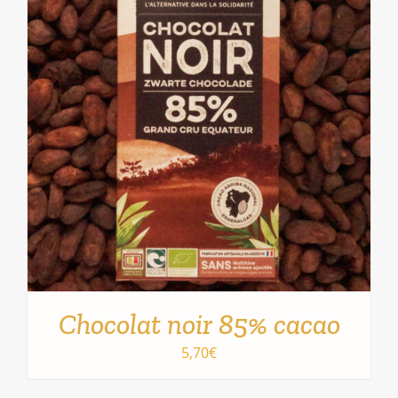
AJOUTER AU PANIER
/
DÉTAILS
Chocolat noir 85% cacao
5,70
€