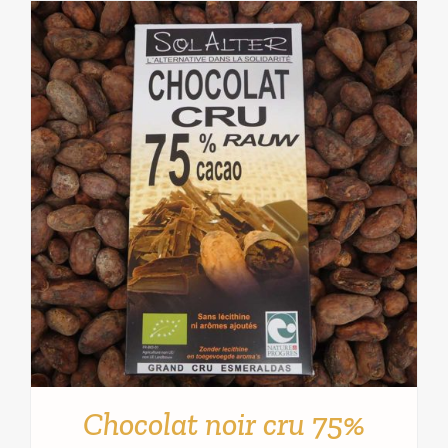
AJOUTER AU PANIER
/
DÉTAILS
Chocolat noir cru 75%