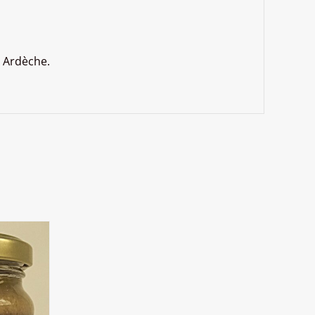
n Ardèche.