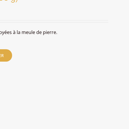
oyées à la meule de pierre.
ER