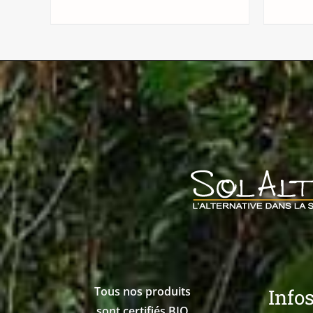
AJ
Tous nos produits
Info
sont certifiés BIO