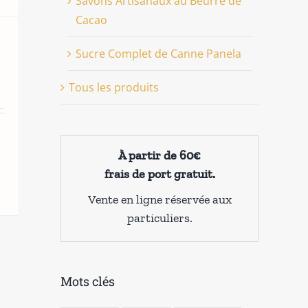
Savons Artisanaux au Beurre de
Cacao
Sucre Complet de Canne Panela
Tous les produits
À partir de 60€
frais de port gratuit.
Vente en ligne réservée aux
particuliers.
Mots clés