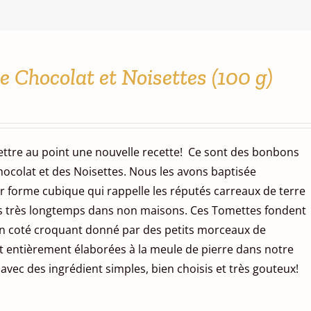
 Chocolat et Noisettes (100 g)
tre au point une nouvelle recette! Ce sont des bonbons
hocolat et des Noisettes. Nous les avons baptisée
r forme cubique qui rappelle les réputés carreaux de terre
uis très longtemps dans non maisons. Ces Tomettes fondent
n coté croquant donné par des petits morceaux de
nt entièrement élaborées à la meule de pierre dans notre
 avec des ingrédient simples, bien choisis et très gouteux!