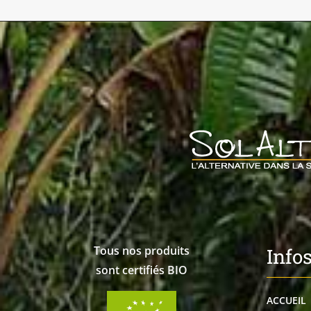
Tous nos produits
Info
sont certifiés BIO
ACCUEIL