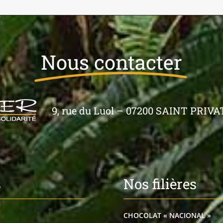
Nous contacter
9, rue du Luol – 07200 SAINT PRIVAT 
s
Nos filières
CHOCOLAT « NACIONAL »