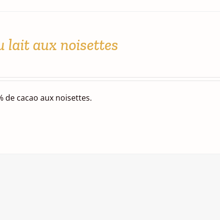
 lait aux noisettes
% de cacao aux noisettes.