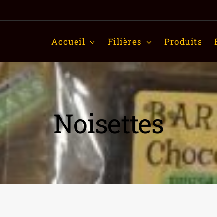
Accueil
Filières
Produits
Noisettes