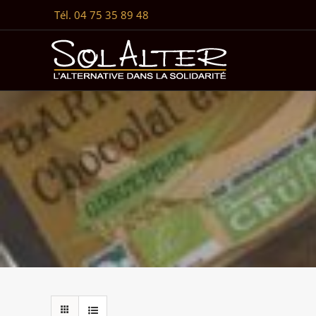
Passer
Tél. 04 75 35 89 48
au
contenu