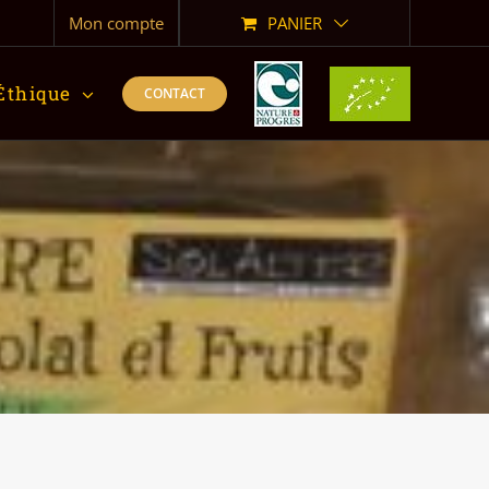
Mon compte
PANIER
Éthique
CONTACT