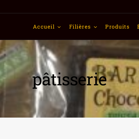
Accueil
Filières
Produits
pâtisserie