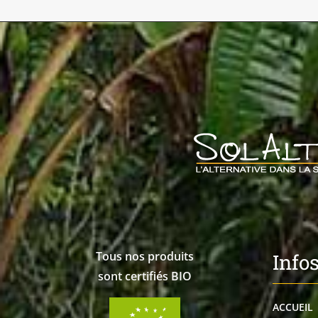
Tous nos produits
Info
sont certifiés BIO
ACCUEIL