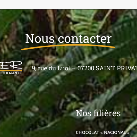
Nous contacter
9, rue du Luol – 07200 SAINT PRIVAT 
s
Nos filières
CHOCOLAT « NACIONAL »