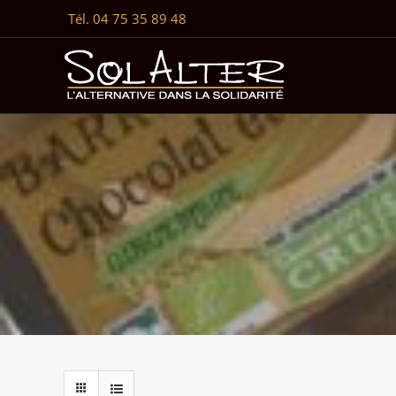
Passer
Tél. 04 75 35 89 48
au
contenu