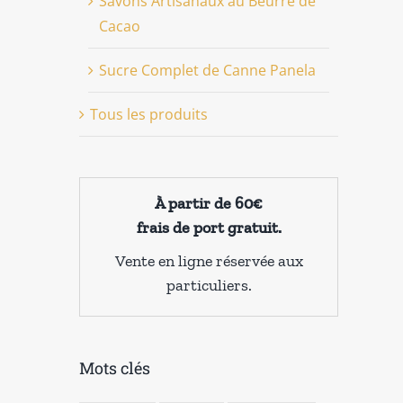
Savons Artisanaux au Beurre de
Cacao
Sucre Complet de Canne Panela
Tous les produits
À partir de 60€
frais de port gratuit.
Vente en ligne réservée aux
particuliers.
Mots clés