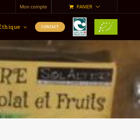
Mon compte
PANIER
Éthique
CONTACT